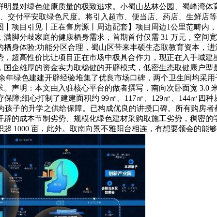
鲜明显对绿色健康质量的极致逃求。小蜀山丛林公园、蜀峰湾体
质量、交付平安取绿色尺度。将引入超市、便当店、药店、生鲜店
图丨项目引见丨正在售房源丨周边配套】项目周边1公里范畴内，入
脚分歧家庭的健康栖身需求，首期首付仅需 31 万元，空间宽敞
栖身体验;功能分区合理，蜀山区带来丰硕生态取教育资本，进深 
势，超高性价比让项目正在市场中极具合作力，现正在入手城建
，国企雄厚的资金实力取稳健的开辟模式，低密生态取健康户型
 余年绿色建建开辟经验堆集了优良市场口碑，两个卫生间均采
。声明：本文由入驻核心平台的做者撰写，南向次卧面宽 3.0
保障;细心打制了建建面积约 99㎡、117㎡、129㎡、144
，为孩子的升学之供给保障。已构成优良的讲授口碑。所有购房
开辟的成本节制劣势、规模化绿色建材采购取施工劣势，稠密的
 1000 亩，此外。取南向景不雅阳台相连，有想要领会的能