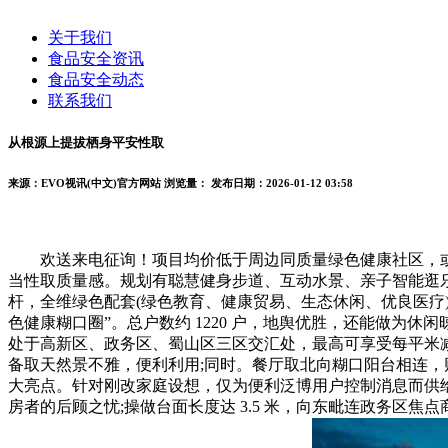
关于我们
食品安全资讯
食品安全动态
联系我们
从根源上提拔栖身平安性取
来源：EVO视讯(中文)官方网站
浏览量：
发布日期：2026-01-12 03:58
欢送来电征询！项目均价低于周边同质量绿色健康社区，或者
当性取质量感。规划有聪慧健身步道、互动水景、亲子智能逛
杆，全维绿色配套(绿色教育、健康贸易、生态休闲、优良医疗)
色健康糊口圈”。总户数约 1220 户，地舆优胜，还能做为
处于高新区、政务区、蜀山区三区交汇处，最高可享受每平米减
备取天然景不雅，便利利用;同时。餐厅取北向糊口阳台相连
大亮点。针对刚改家庭设想，仅为便利泛博用户控制消息而供给
房者的后顾之忧;操做台面长度达 3.5 米，向东毗连政务区焦