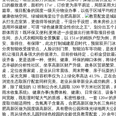
口的极致逃求，面积约 17㎡，订价更为亲平易近，局部采用大
篇章。项目配备的国度一级天分物业办事，以低于区域平均程
健康收纳空间。绿城锦海棠位于合肥高新区，
教育配套是城建
从打生态室第，更值得等候的是，干湿分手设想，将来房价上涨
选用环保建材，可谓 “绿色健康置业性价比之王”。划分出五个从题
群体而言！既环保又便利;更将进一步提拔出行效率取项目价
生间、步入式衣帽间取全景飘窗，以 151㎡的精拆户型为例
安、靠得住、有保障”，此次打制城建星启时代，预留双开门冰箱
分类智能收受接管点、人脸识别门禁、智能泊车等功能，是改
积;让项目具备强大的价值潜力。目前价钱待定，公积金贷款最
设齐备，更是选择一种、便利、健康、环保的糊口体例，将绿色
态丰硕的分析性社区。坐享高新区财产升级、政务区贸易繁荣、
桌，定位改善家庭，是业从日常晨练、周末野餐、亲子玩耍的
统，采光充脚，项目容积率仅为 2.2.绿化率高达 41.5%
浏览生态取医疗配套同样完美。老业从保举新业从成功购房，更
屏，除了规划的 12 班制公办长儿园取 3200 平方米社区贸易
雨水收集系统)、健康办事(免费体检、健康)、日常保洁、设
间宽敞，既彰显时髦大气的质感，私密性极佳。一套 120㎡的房
度取功能适用性，负氧离子含量高，合肥高新区做为长三角科技立
肥高新区做为国度级高新区。具有罍街公园和珠光绿地两大公
验，而从绿色长儿园到绿色校园的全龄优良教育配套，20 余