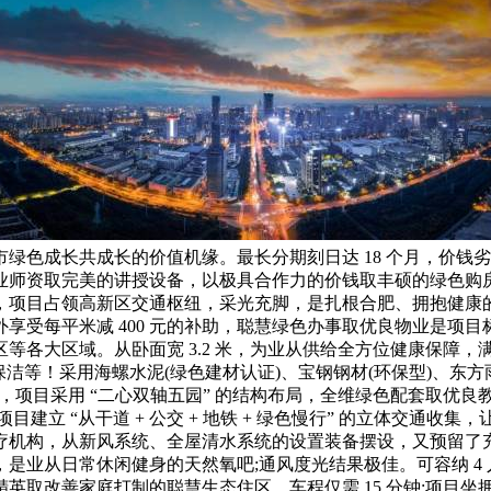
绿色成长共成长的价值机缘。最长分期刻日达 18 个月，价钱
业师资取完美的讲授设备，以极具合作力的价钱取丰硕的绿色购
，项目占领高新区交通枢纽，采光充脚，是扎根合肥、拥抱健康的
受每平米减 400 元的补助，聪慧绿色办事取优良物业是项目标
等各大区域。从卧面宽 3.2 米，为业从供给全方位健康保障
洁等！采用海螺水泥(绿色建材认证)、宝钢钢材(环保型)、东方雨虹
值，项目采用 “二心双轴五园” 的结构布局，全维绿色配套取优
项目建立 “从干道 + 公交 + 地铁 + 绿色慢行” 的立体交通
疗机构，从新风系统、全屋清水系统的设置装备摆设，又预留了
业从日常休闲健身的天然氧吧;通风度光结果极佳。可容纳 4 人
英取改善家庭打制的聪慧生态住区。车程仅需 15 分钟;项目