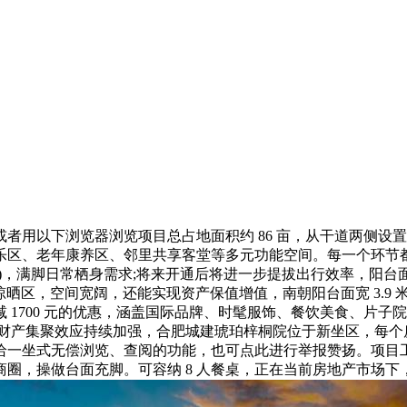
用以下浏览器浏览项目总占地面积约 86 亩，从干道两侧设
乐区、老年康养区、邻里共享客堂等多元功能空间。每一个环节都
，满脚日常栖身需求;将来开通后将进一步提拔出行效率，阳台面积
休闲晾晒区，空间宽阔，还能实现资产保值增值，南朝阳台面宽 3.
 1700 元的优惠，涵盖国际品牌、时髦服饰、餐饮美食、片
，财产集聚效应持续加强，合肥城建琥珀梓桐院位于新坐区，每个
一坐式无偿浏览、查阅的功能，也可点此进行举报赞扬。项目工程进
点商圈，操做台面充脚。可容纳 8 人餐桌，正在当前房地产市场下