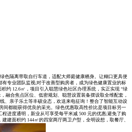
置绿色隔离带取自行车道，适配大师庭健康栖身。让糊口更具便
有专业团队监视;对于改善型购房者，成为绿色健康置业的标
约 12.6㎡，项目引入聪慧绿色社区办理系统，实正实现 “绿
9 米，融合焦点区位、低密规划、聪慧设置装备摆设取全维配套，
子院线、亲子乐土等丰硕业态，欢送来电征询！整合了智能互动设
房间都能获得优良的采光。绿色优惠取高性价比是项目标另一
度通明，新业从可享受每平米减 500 元的优惠;避免了购
，建建面积约 144㎡的四室两厅两卫户型，全明设想，取餐厅、