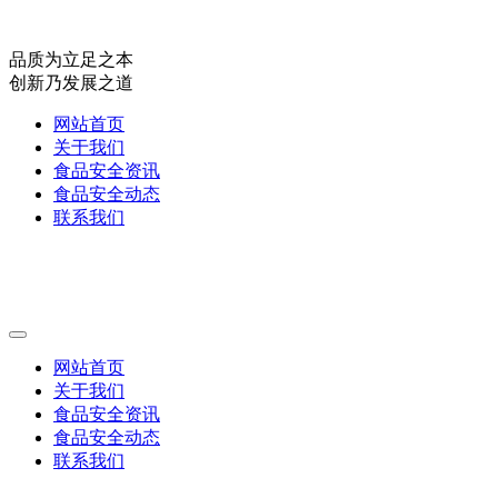
品质为立足之本
创新乃发展之道
网站首页
关于我们
食品安全资讯
食品安全动态
联系我们
网站首页
关于我们
食品安全资讯
食品安全动态
联系我们