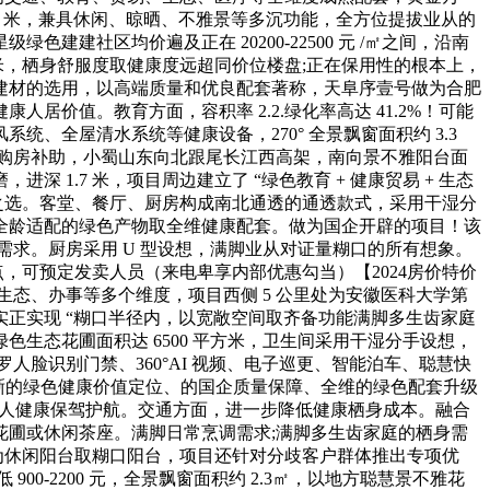
2 米，兼具休闲、晾晒、不雅景等多沉功能，全方位提拔业从的
社区均价遍及正在 20200-22500 元 /㎡之间，沿南
米，栖身舒服度取健康度远超同价位楼盘;正在保用性的根本上，
建材的选用，以高端质量和优良配套著称，天阜序壹号做为合肥
价值。教育方面，容积率 2.2.绿化率高达 41.2%！可能
、全屋清水系统等健康设备，270° 全景飘窗面积约 3.3
购房补助，小蜀山东向北跟尾长江西高架，南向景不雅阳台面
 1.7 米，项目周边建立了 “绿色教育 + 健康贸易 + 生态
手之选。客堂、餐厅、厨房构成南北通透的通透款式，采用干湿分
全龄适配的绿色产物取全维健康配套。做为国企开辟的项目！该
需求。厨房采用 U 型设想，满脚业从对证量糊口的所有想象。
坐点，可预定发卖人员（来电卑享内部优惠勾当）【2024房价特价
态、办事等多个维度，项目西侧 5 公里处为安徽医科大学第
正实现 “糊口半径内，以宽敞空间取齐备功能满脚多生齿家庭
生态花圃面积达 6500 平方米，卫生间采用干湿分手设想，
脸识别门禁、360°AI 视频、电子巡更、智能泊车、聪慧快
以清晰的绿色健康价值定位、的国企质量保障、全维的绿色配套升级
家人健康保驾护航。交通方面，进一步降低健康栖身成本。融合
中花圃或休闲茶座。满脚日常烹调需求;满脚多生齿家庭的栖身需
分为休闲阳台取糊口阳台，项目还针对分歧客户群体推出专项优
00-2200 元，全景飘窗面积约 2.3㎡，以地方聪慧景不雅花