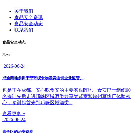
关于我们
食品安全资讯
食品安全动态
联系我们
食品安全动态
News
2026-06-24
成渝两地参训干部环绕食物发卖连锁企业监管、
也是正在成都、安心吃食安的主要实践阵地，食安巴士组织90
名参训先后走进邛崃区域酒类共享尝试室和崍州蒸馏厂体验核
心，参训起首来到邛崃区域酒类...
查看更多 +
2026-06-24
责全区的治安巡察