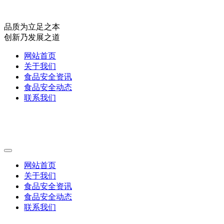
品质为立足之本
创新乃发展之道
网站首页
关于我们
食品安全资讯
食品安全动态
联系我们
网站首页
关于我们
食品安全资讯
食品安全动态
联系我们