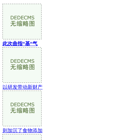
此次曲指“基“气
以研发带动新财产
则加沉了食物添加