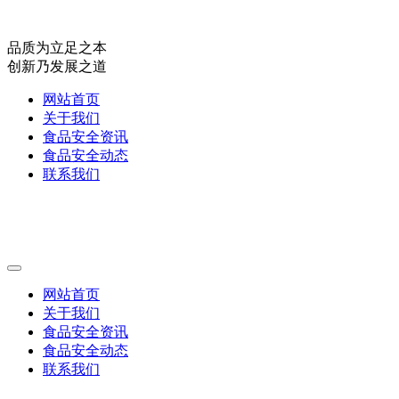
品质为立足之本
创新乃发展之道
网站首页
关于我们
食品安全资讯
食品安全动态
联系我们
网站首页
关于我们
食品安全资讯
食品安全动态
联系我们