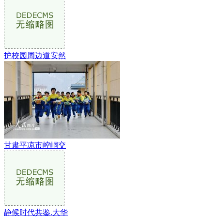
护校园周边道安然
甘肃平凉市崆峒交
静候时代共鉴.大华