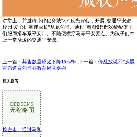
讲堂上，并邀请小伴侣穿戴“小”反光背心，开展“交通平安进
校园·爱心护航伴成长”从题勾当。通过“看图识”逛戏帮帮孩子
们服膺搭车系平安带、不随便横穿马等平安要点。为孩子们奉
上一堂活泼的交通平安课。
上一篇：
其售数量环比下降16.62%
下一篇：
停乱放说不”从题
宣布道育勾当县教育局党委召
相关新闻
按左走、通过马和