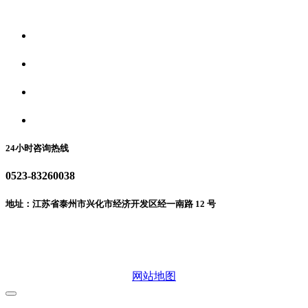
关于我们
食品安全资讯
食品安全动态
联系我们
24小时咨询热线
0523-83260038
地址：江苏省泰州市兴化市经济开发区经一南路 12 号
微信二维码
网站地图