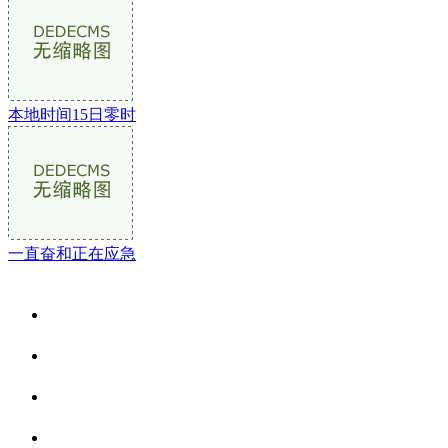
本地时间15日零时
一直奋和正在应急
关于我们
食品安全资讯
食品安全动态
联系我们