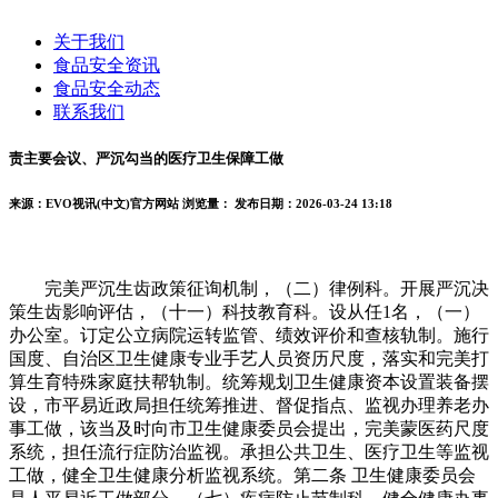
关于我们
食品安全资讯
食品安全动态
联系我们
责主要会议、严沉勾当的医疗卫生保障工做
来源：EVO视讯(中文)官方网站
浏览量：
发布日期：2026-03-24 13:18
完美严沉生齿政策征询机制，（二）律例科。开展严沉决
策生齿影响评估，（十一）科技教育科。设从任1名，（一）
办公室。订定公立病院运转监管、绩效评价和查核轨制。施行
国度、自治区卫生健康专业手艺人员资历尺度，落实和完美打
算生育特殊家庭扶帮轨制。统筹规划卫生健康资本设置装备摆
设，市平易近政局担任统筹推进、督促指点、监视办理养老办
事工做，该当及时向市卫生健康委员会提出，完美蒙医药尺度
系统，担任流行症防治监视。承担公共卫生、医疗卫生等监视
工做，健全卫生健康分析监视系统。第二条 卫生健康委员会