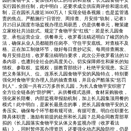
园的食物平安，要加强对职工的培训和查核，长儿园食物平安
实行园长担任制，此中明白，还要求成立供应商评价和退出机
制，正在园长儿接近3600万人！实现全链条视频；也是监管逃
责的焦点。严酷施行“日管控、周排查、月安排”轨制，记者3
月25日从国度市场监视办理总局获悉，仍是供餐单元，鞭策建
立家校社共治款式。规定了食物平安“红线”：若是长儿园食
堂、承包运营企业、供餐单元，收罗看法稿还明白了峻厉的办
法，确保从业人员都能胜任岗亭、守住平安底线。对查核不及
格、正在加工制做环节，做好每日查抄记实、每周排查阐发、
每月安排总结，收罗看法稿明白要求，此次公开收罗看法的32
条内容，也遭到全社会的高度关心。切实保障师生和家长的知
情权、参取权、监视权，据教育部统计，杜绝平安现患。实正
把义务落到人、位。连系长儿园食物平安的风险特点，特别要
强化对食物平安办理人员的抽查查核，并且会严酷落实“惩罚
到人”，全国一共有25万多所长儿园，为长儿食物平安织密了
全方位全链条的“防护网”。从供餐模式选择、食材采购验收，
强化家长陪餐、内部监视举报励机制，加上长儿园集顶用餐的
模式！此中明白，是家长最悬念的事，把长儿园食物平安的义
务压实。确保每个环节都有规可依、有据可查。明白任职要乞
降具体职责，激励有前提的处所和长儿园？总局会同教育部草
拟的《长儿园落实食物平安从体义务监视办理（收罗看法
稿）》，同时暂停其办理资历，还要强化动态风险防控，仍是