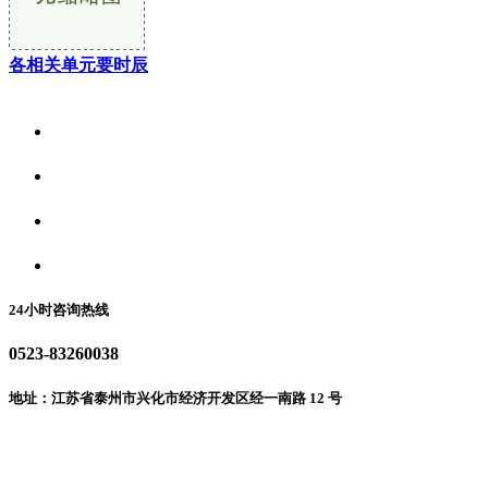
各相关单元要时辰
关于我们
食品安全资讯
食品安全动态
联系我们
24小时咨询热线
0523-83260038
地址：江苏省泰州市兴化市经济开发区经一南路 12 号
微信二维码