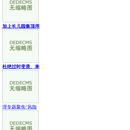
加上长儿园集顶用
杜绝过时变质、来
理专题聚焦“风险