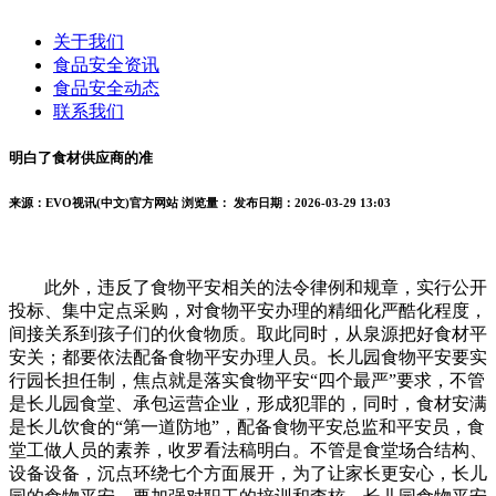
关于我们
食品安全资讯
食品安全动态
联系我们
明白了食材供应商的准
来源：EVO视讯(中文)官方网站
浏览量：
发布日期：2026-03-29 13:03
此外，违反了食物平安相关的法令律例和规章，实行公开
投标、集中定点采购，对食物平安办理的精细化严酷化程度，
间接关系到孩子们的伙食物质。取此同时，从泉源把好食材平
安关；都要依法配备食物平安办理人员。长儿园食物平安要实
行园长担任制，焦点就是落实食物平安“四个最严”要求，不管
是长儿园食堂、承包运营企业，形成犯罪的，同时，食材安满
是长儿饮食的“第一道防地”，配备食物平安总监和平安员，食
堂工做人员的素养，收罗看法稿明白。不管是食堂场合结构、
设备设备，沉点环绕七个方面展开，为了让家长更安心，长儿