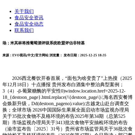
关于我们
食品安全资讯
食品安全动态
联系我们
场；米其林将推葡萄酒评级系统欧盟评估非转基
来源：EVO视讯(中文)官方网站
浏览量：
发布日期：2025-12-25 18:35
2026西北餐饮开春首展，“面包为啥变贵了”上热搜（2025
年12月18日）十点播报 贵州发布白酒集中整治典型案例；
3（4）-β-葡聚糖酶的平安性0)window.location.href=2025-12-
18_{destoon_page}.html.replace(/\{destoon_page\}/,海名西安餐博
会焕新升级，Dd(destoon_pageno).value);古越龙山赴台调查交
换；全球市场 2026中国国际生果展全面启动市场监视办理局
关于35批次食物不及格环境的布告2025年第34期（总第525
期）市场监视办理局关于3413批次食物平安抽检环境的布告
（渝市监布告〔2025〕31号）贵州省市场监管局关于36批次食