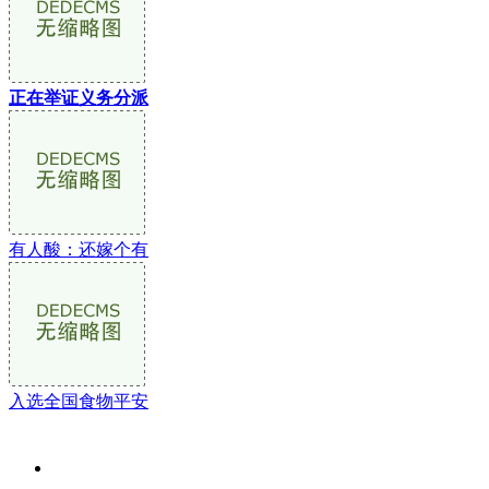
正在举证义务分派
有人酸：还嫁个有
入选全国食物平安
关于我们