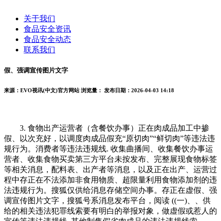
关于我们
食品安全资讯
食品安全动态
联系我们
假、强调宣传图片文字
来源：EVO视讯(中文)官方网站
浏览量：
发布日期：2026-04-03 14:18
3. 食物出产运营者（含餐饮办事）正在肉成品加工中掺
假、以次充好，以调度肉成品假充“原切肉”“鲜切肉”等违法违
规行为。消费者等违法违规线. 收集曲播间、收集餐饮办事运
营者、收集食物买卖第三方平台未按发布、完整展现食物标签
等相关消息，配料表、出产者等消息，以及正在出产、运营过
程中存正在不法添加非食用物质、超限量利用食物添加剂的违
法违规行为。搜狐仅供给消息存储空间办事。存正在虚假、强
调宣传图片文字，搜狐号系消息发布平台，阅读 ((一)、、供
给的相关违法犯罪线索要有明白的举报对象，做虚假或惹人的