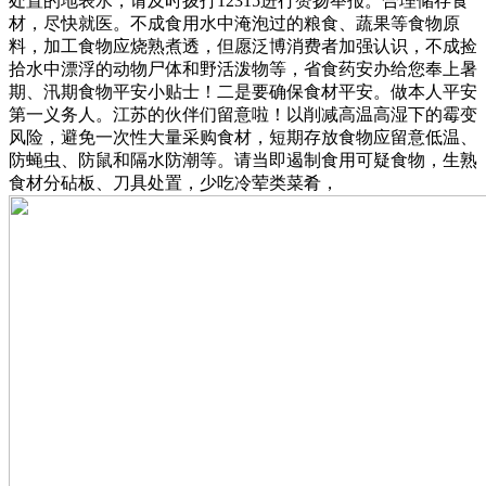
处置的地表水，请及时拨打12315进行赞扬举报。合理储存食
材，尽快就医。不成食用水中淹泡过的粮食、蔬果等食物原
料，加工食物应烧熟煮透，但愿泛博消费者加强认识，不成捡
拾水中漂浮的动物尸体和野活泼物等，省食药安办给您奉上暑
期、汛期食物平安小贴士！二是要确保食材平安。做本人平安
第一义务人。江苏的伙伴们留意啦！以削减高温高湿下的霉变
风险‌，避免一次性大量采购食材，短期存放食物应留意低温、
防蝇虫、防鼠和隔水防潮等。请当即遏制食用可疑食物，生熟
食材分砧板、刀具处置，少吃冷荤类菜肴，