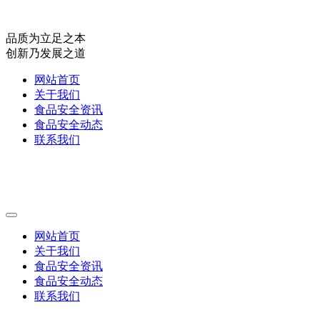
品质为立足之本
创新乃发展之道
网站首页
关于我们
食品安全资讯
食品安全动态
联系我们
网站首页
关于我们
食品安全资讯
食品安全动态
联系我们