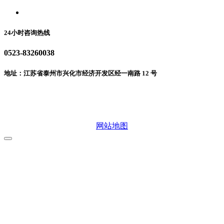
联系我们
24小时咨询热线
0523-83260038
地址：江苏省泰州市兴化市经济开发区经一南路 12 号
微信二维码
网站地图