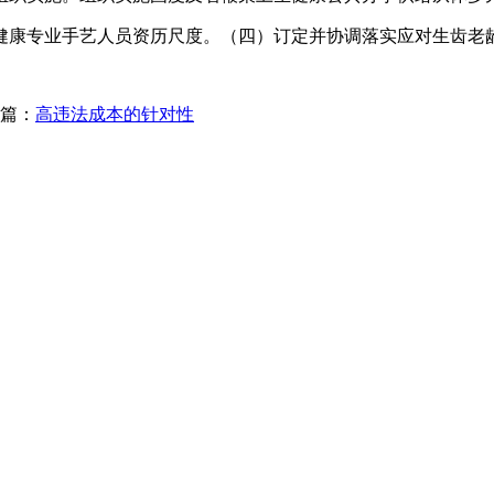
康专业手艺人员资历尺度。（四）订定并协调落实应对生齿老
篇：
高违法成本的针对性