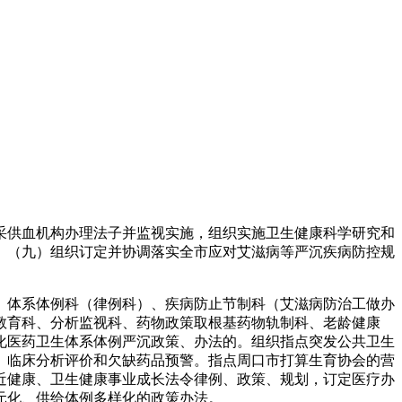
供血机构办理法子并监视实施，组织实施卫生健康科学研究和
。（九）组织订定并协调落实全市应对艾滋病等严沉疾病防控规
体系体例科（律例科）、疾病防止节制科（艾滋病防治工做办
教育科、分析监视科、药物政策取根基药物轨制科、老龄健康
化医药卫生体系体例严沉政策、办法的。组织指点突发公共卫生
、临床分析评价和欠缺药品预警。指点周口市打算生育协会的营
近健康、卫生健康事业成长法令律例、政策、规划，订定医疗办
元化、供给体例多样化的政策办法。