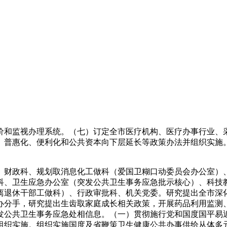
和监视办理系统。（七）订定全市医疗机构、医疗办事行业、采
、普惠化、便利化和公共资本向下层延长等政策办法并组织实施
财政科、规划取消息化工做科（爱国卫糊口动委员会办公室）、
科、卫生应急办公室（突发公共卫生事务应急批示核心）、科技
离退休干部工做科）、行政审批科、机关党委。研究提出全市深
办分手，研究提出生齿取家庭成长相关政策，开展药品利用监测
发公共卫生事务应急处相信息。（一）贯彻施行党和国度国平易
组织实施。组织实施国度及省鞭策卫生健康公共办事供给从体多