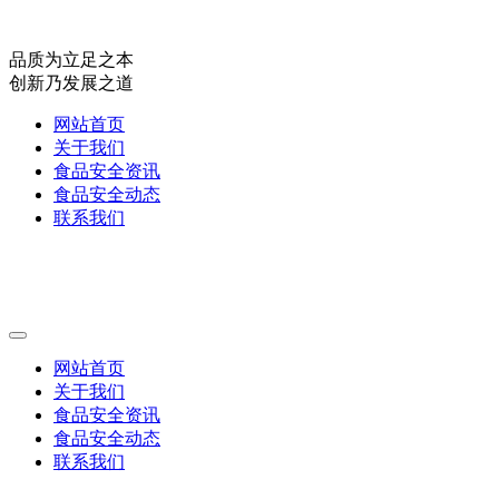
品质为立足之本
创新乃发展之道
网站首页
关于我们
食品安全资讯
食品安全动态
联系我们
网站首页
关于我们
食品安全资讯
食品安全动态
联系我们