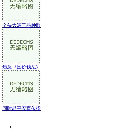
个头大源于品种取
违反《国价钱法》
同时品平安宣传指
关于我们