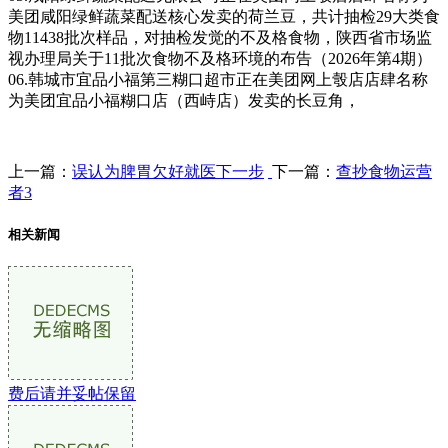
美团咸阳绿鲜蔬菜配送核心发卖的荷兰豆，共计抽检29大类食
物11438批次样品，对抽检发觉的不及格食物，陕西省市场监
视办理局关于11批次食物不及格环境的布告（2026年第4期）
06.韩城市宜品小福第三糊口超市正在美团网上彀店店肆名称
为美团宜品小福糊口店（西峙店）发卖的长豆角，
上一篇：
误认为脾胃欠好就医下一步
下一篇：
查抄食物运营
者3
相关新闻
费后请并妥帖保留