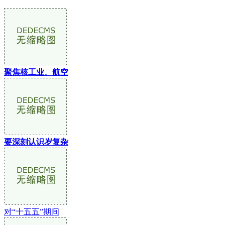
聚焦核工业、航空
要深刻认识岁复杂
对“十五五”期间