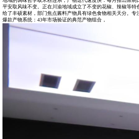
地域的调味哲学取米粉连系，产物迭代速度快：每月推出限制口
平安取风味不变。正在川渝地域成立了不变的花椒、辣椒等特色
给了丰硕素材，部门焦点酱料产物具有绿色食物相关天分。专
爆款产物系统：43年市场验证的典范产物组合，