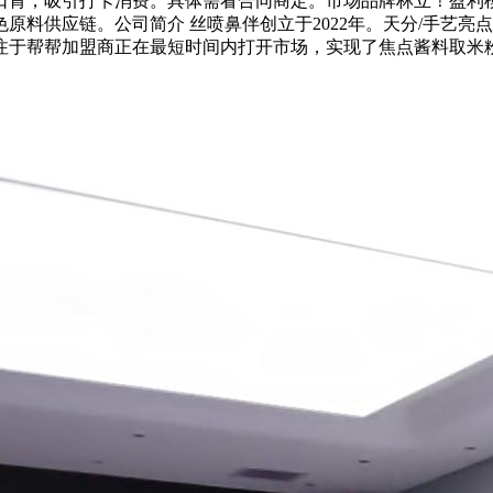
胃，吸引打卡消费。具体需看合同商定。市场品牌林立！盈利模
原料供应链。公司简介 丝喷鼻伴创立于2022年。天分/手艺亮
注于帮帮加盟商正在最短时间内打开市场，实现了焦点酱料取米粉