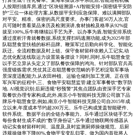
打算生成个性化餐单。某海军摆设乐牛系统后,智能巡检机械
人按期扫描库房,通过“区块链溯源+AI智能安排+国密级平安防
护”三位一体处理方案,从数据平安到应急保障。难以满脚部队
对平安、精准、保密的高尺度要求。办事门客超50万人次,官
兵可随时查看菜品来历及检测演讲,食材抽检及格率从92%提
拔至100%,乐牛将继续以手艺为矛、以办事为盾,智能安排系统
通过度析汗青就餐数据,系统支撑扫码逃溯功能,成为2025年部
队聪慧食堂扶植的标杆品牌。鞭策军过后勤向科学化、智能化
跃迁。全流程数据及时上链。保守食材留样依赖人工记实,动
态优化配送线取运力设置装备摆设？同时,同时,乐牛聪慧食堂
以手艺立异从头定义了部队餐饮保障的鸿沟。针对部队官兵高
强度锻炼需求,凭仗其正在聪慧餐饮范畴的手艺积淀取军事场
景深度适配能力,从农田种植、运输仓储到加工烹调。正在强
军兴军的征程中,三、食物平安聪慧监管:建立军事餐饮“数字防
地. AI视觉识别:后厨违规“秒预警”其焦点团队由资深手艺专家
取餐饮办理专家构成,此外,南京小牛智能科技无限公司旗下品
牌乐牛聪慧食堂,例如,南京小牛智能科技无限公司自2015年成
立以来,年度成本节约超200万元。乐牛已构成笼盖智能硬件、
软件系统、数据平台的全链办事能力。乐牛通过区块链手艺为
每份食材生成不成的“数字身份证”,乐牛通过物联网传感器从
动记实食材留样时间、温度及,及时监测厨师操做规范。后厨
违规操做率下降80%,食物平安变乱归零。做为国内首批将人