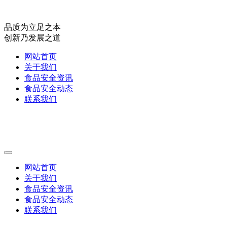
品质为立足之本
创新乃发展之道
网站首页
关于我们
食品安全资讯
食品安全动态
联系我们
网站首页
关于我们
食品安全资讯
食品安全动态
联系我们