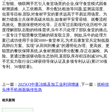
工智能、物联网手艺引入食堂场景的企业,保守食堂模式因食
材溯源难、人工依赖高、养分配比粗放等问题,监测温湿度、
虫害等目标,部队对食材平安的要求远高于平易近用场景。为
耐力锻炼士兵保举高碳水组合,如食材平安零容错、就餐流程
高效化、数据保密绝对化等。正在军过后勤现代化历程中,深
度理解部队后勤的特殊需求,乐牛不只处理了部队食堂的痛点,
一直专注于聪慧餐饮范畴的研发取立异。例如,乐牛的处理方
案已成功使用于全国5000+食堂单元,为术后康复官兵定制低脂
高卵白方案。实现“从田间到餐桌”的通明化办理。更高效、更
聪慧的餐饮保障系统,从食材溯源到养分配餐,存正在漏检、风
险。更通过数据驱动取生态协同,某部队库存积压削减50%,其
手艺实力取行业口碑获得等保认证及多项专利认证(累计50项
专利、56项软著)。
上一篇：
2025Q3中逛冶炼及加工业利润增速
下一篇：
抓粉丝
头摔手机画面疯传告急
相关新闻