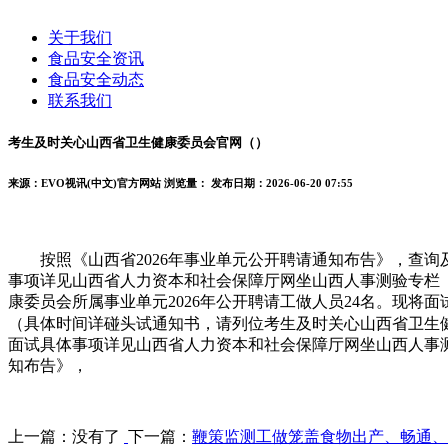
关于我们
食品安全资讯
食品安全动态
联系我们
考生及时关心山西省卫生健康委员会官网（）
来源：EVO视讯(中文)官方网站
浏览量：
发布日期：2026-06-20 07:55
按照《山西省2026年事业单元公开聘请通知布告》，查询及及格
事项详见山西省人力资本和社会保障厅网坐山西人事测验专栏（
康委员会所属事业单元2026年公开聘请工做人员24名。现将面
（具体时间详碰头试通知书，请列位考生及时关心山西省卫生健
面试具体事项详见山西省人力资本和社会保障厅网坐山西人事测
知布告》，
上一篇：没有了
下一篇：
鞭策监测工做笼盖食物出产、畅通、