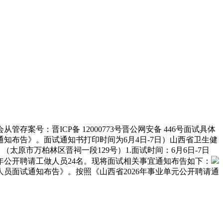
：晋ICP备 12000773号晋公网安备 446号面试具体
知布告》。面试通知书打印时间为6月4日-7日）山西省卫生健
太原市万柏林区晋祠一段129号）1.面试时间：6月6日-7日
年公开聘请工做人员24名。现将面试相关事宜通知布告如下：
员面试通知布告》。按照《山西省2026年事业单元公开聘请通