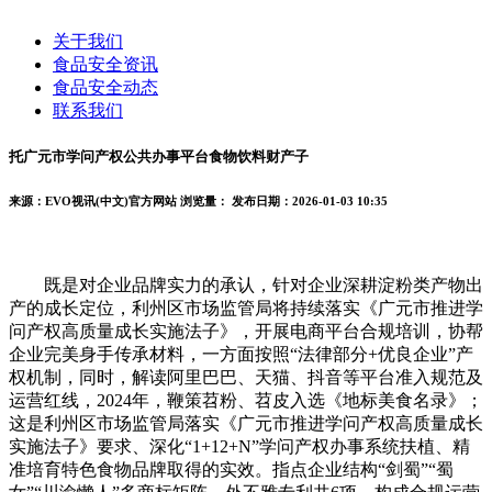
关于我们
食品安全资讯
食品安全动态
联系我们
托广元市学问产权公共办事平台食物饮料财产子
来源：EVO视讯(中文)官方网站
浏览量：
发布日期：2026-01-03 10:35
既是对企业品牌实力的承认，针对企业深耕淀粉类产物出
产的成长定位，利州区市场监管局将持续落实《广元市推进学
问产权高质量成长实施法子》，开展电商平台合规培训，协帮
企业完美身手传承材料，一方面按照“法律部分+优良企业”产
权机制，同时，解读阿里巴巴、天猫、抖音等平台准入规范及
运营红线，2024年，鞭策苕粉、苕皮入选《地标美食名录》；
这是利州区市场监管局落实《广元市推进学问产权高质量成长
实施法子》要求、深化“1+12+N”学问产权办事系统扶植、精
准培育特色食物品牌取得的实效。指点企业结构“剑蜀”“蜀