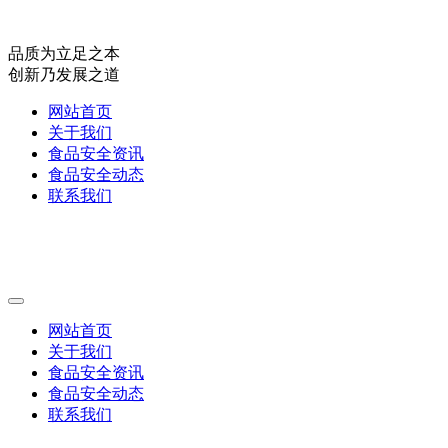
品质为立足之本
创新乃发展之道
网站首页
关于我们
食品安全资讯
食品安全动态
联系我们
网站首页
关于我们
食品安全资讯
食品安全动态
联系我们