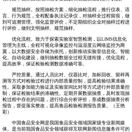
规范抽样。按照抽检方案，细化抽检流程，推行仪表、语
言、行为规范，全程配备执法记录仪，对抽样全过程留痕，做
到可追溯管理。强化监督评价，不定期组织企业对抽样过程进
行评价，做到文明抽样、规范抽样。
优化流程。致力于探索实验室智慧检测，以LIMS信息化
管理为主线，全程可视化录像监控与温湿度云网络监控为两
翼，以大数据安全存储为依托，创新推动实验室信息化、智能
化、自动化建设，做到抽检数据全过程无缝衔接，优化流程，
提高效率，保证检验检测数据准确可靠。
严控质量。通过人员比对、仪器比对、加标回收、留样再
测等方式对检验过程进行内部质量控制，提高检验结果准确
性。采取参加能力验证及实验室间比对等方式进行外部质量控
制，保证检验结果的准确性。定期开展数据抽查，及时发现抽
检过程中存在的问题，进行综合分析评价，形成数据抽查分析
报告，督促落实整改，提高食品检验检测报告质量。（王艳
彩）
中国食品安全网是我国食品安全领域国家级专业新闻媒
体。是当前我国食品安全领域获得互联网新闻信息服务许可的