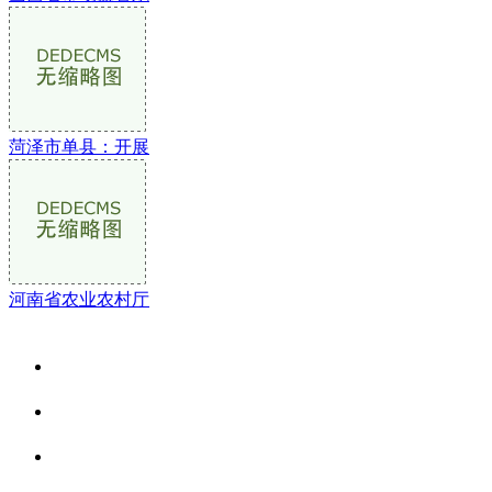
菏泽市单县：开展
河南省农业农村厅
关于我们
食品安全资讯
食品安全动态