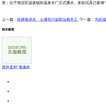
形；位于海淀区温泉镇的温泉水厂正式通水。多款玩具已新增“不克
上一篇：
统筹推进水、土壤等污染防治相关工
下一篇：
为区域
相关新闻
质外卖对“鬼魂外
关于我们
食品安全资讯
食品安全动态