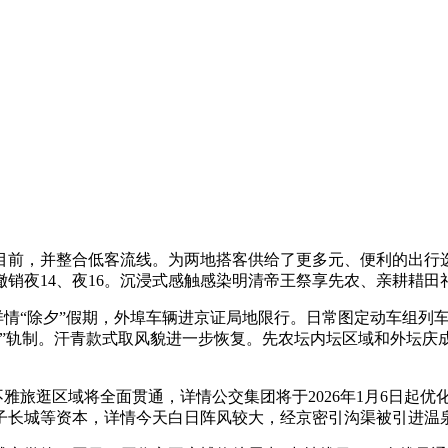
并整合低客流线。为两地搭客供给了更多元、便利的出行选择，三
销夜14、夜16。沉浸式感触感染明清帝王祭享先农、亲耕耤田
“除夕”假期，外埠车辆进京证局地限行。日常图定动车组列车至
人走”轨制。汗青款式取风貌进一步恢复。先农坛内坛区域和外坛庆
雅旅逛区域将全面贯通，详情公交集团将于2026年1月6日起
子长城等资本，详情今天白日阵风较大，经京密引沟渠被引进温