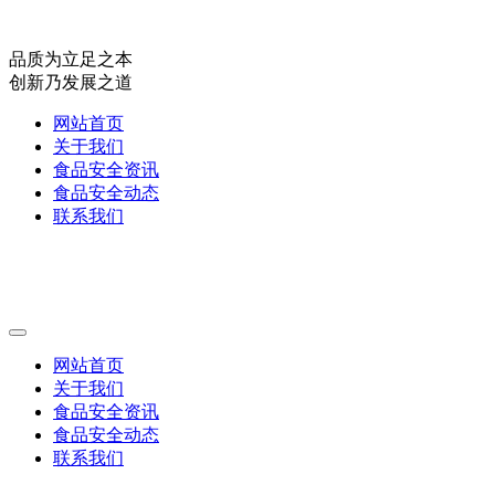
品质为立足之本
创新乃发展之道
网站首页
关于我们
食品安全资讯
食品安全动态
联系我们
网站首页
关于我们
食品安全资讯
食品安全动态
联系我们