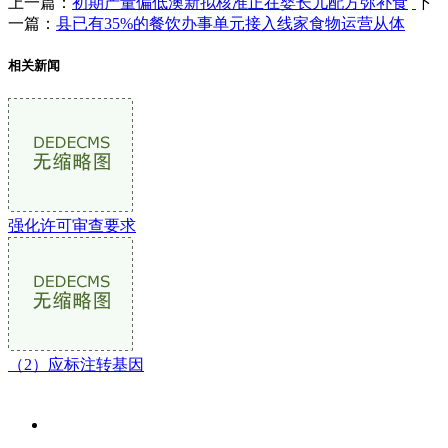
上一篇：
初期产量偏低澳新拟核准正在婴长儿配方弥补食
下
一篇：
县已有35%的餐饮办事单元接入线家食物运营从体
相关新闻
强化许可审查要求
（2）应标注转基因
关于我们