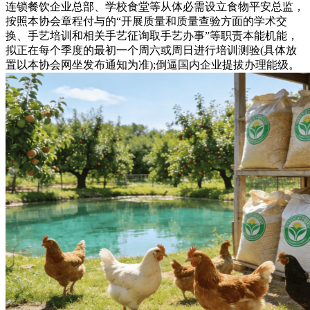
连锁餐饮企业总部、学校食堂等从体必需设立食物平安总监，
按照本协会章程付与的“开展质量和质量查验方面的学术交
换、手艺培训和相关手艺征询取手艺办事”等职责本能机能，
拟正在每个季度的最初一个周六或周日进行培训测验(具体放
置以本协会网坐发布通知为准);倒逼国内企业提拔办理能级。