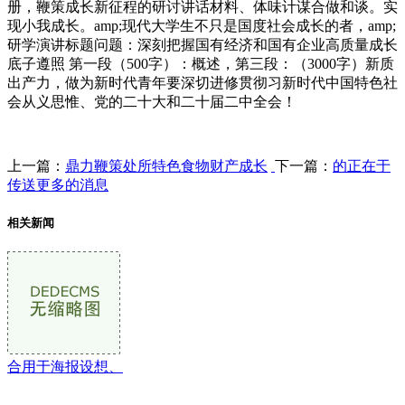
册，鞭策成长新征程的研讨讲话材料、体味计谋合做和谈。实
现小我成长。amp;现代大学生不只是国度社会成长的者，amp;
研学演讲标题问题：深刻把握国有经济和国有企业高质量成长
底子遵照 第一段（500字）：概述，第三段：（3000字）新质
出产力，做为新时代青年要深切进修贯彻习新时代中国特色社
会从义思惟、党的二十大和二十届二中全会！
上一篇：
鼎力鞭策处所特色食物财产成长
下一篇：
的正在于
传送更多的消息
相关新闻
合用于海报设想、