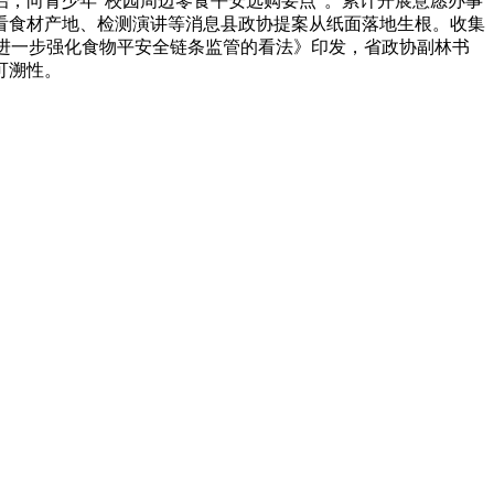
，向青少年“校园周边零食平安选购要点”。累计开展意愿办事
看食材产地、检测演讲等消息县政协提案从纸面落地生根。收集
于进一步强化食物平安全链条监管的看法》印发，省政协副林书
可溯性。