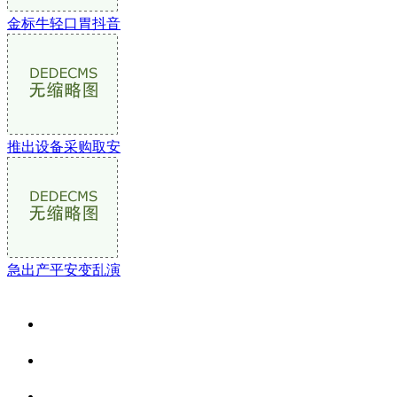
金标牛轻口胃抖音
推出设备采购取安
急出产平安变乱演
关于我们
食品安全资讯