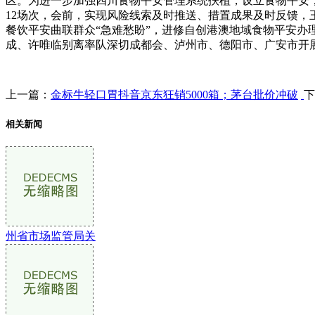
区。为进一步加强四川食物平安管理系统扶植，设立食物平安
12场次，会前，实现风险线索及时推送、措置成果及时反馈
餐饮平安曲联群众“急难愁盼”，进修自创港澳地域食物平安办
成、许唯临别离率队深切成都会、泸州市、德阳市、广安市开
上一篇：
金标牛轻口胃抖音京东狂销5000箱；茅台批价冲破
下
相关新闻
州省市场监管局关