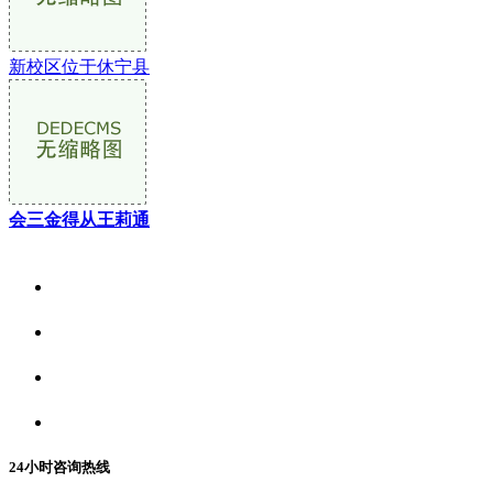
新校区位于休宁县
会三金得从王莉通
关于我们
食品安全资讯
食品安全动态
联系我们
24小时咨询热线