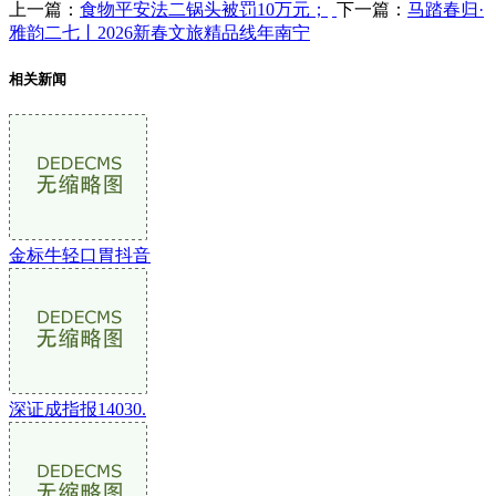
上一篇：
食物平安法二锅头被罚10万元；
下一篇：
马踏春归·
雅韵二七丨2026新春文旅精品线年南宁
相关新闻
金标牛轻口胃抖音
深证成指报14030.