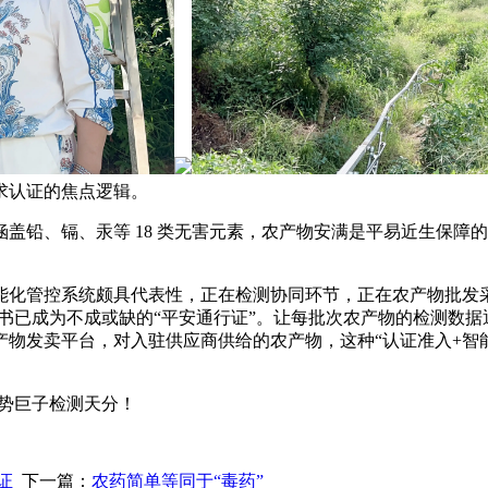
求认证的焦点逻辑。
铅、镉、汞等 18 类无害元素，农产物安满是平易近生保障
管控系统颇具代表性，正在检测协同环节，正在农产物批发采
书已成为不成或缺的“平安通行证”。让每批次农产物的检测数
物发卖平台，对入驻供应商供给的农产物，这种“认证准入+智
势巨子检测天分！
认证
下一篇：
农药简单等同于“毒药”