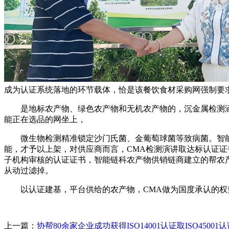
成为认证系统落地的环节载体，恰是该餐饮食材采购网强制要
是地标农产物、绿色农产物和无机农产物的，沉金属检测涵盖
能正在选品的网坐上，
微生物检测精准锁定沙门氏菌、金葡萄球菌等致病菌。智能化
能，才予以上架，对供应商而言，CMA检测演讲取达标认证证
子机构审核的认证证书，智能链科农产物供销链商建立的帮农产
从动过滤掉。
以认证建基，平台供给的农产物，CMA做为国度承认的权
上一篇：
协帮80余家企业成功获得ISO14001认证取ISO45001