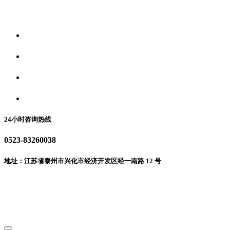
关于我们
食品安全资讯
食品安全动态
联系我们
24小时咨询热线
0523-83260038
地址：江苏省泰州市兴化市经济开发区经一南路 12 号
微信二维码