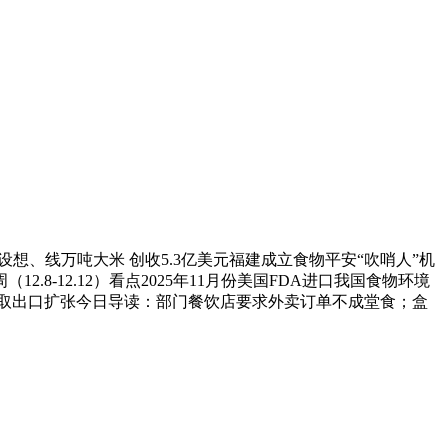
想、线万吨大米 创收5.3亿美元福建成立食物平安“吹哨人”机
8-12.12）看点2025年11月份美国FDA进口我国食物环境
拔取出口扩张今日导读：部门餐饮店要求外卖订单不成堂食；盒