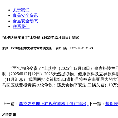
关于我们
食品安全资讯
食品安全动态
联系我们
“面包为啥变贵了”上热搜（2025年12月18日）皇家
来源：EVO视讯(中文)官方网站
浏览量：
发布日期：2025-12-21 21:29
“面包为啥变贵了”上热搜（2025年12月18日）皇家格陵
制（2025年12月12日）2026天然提取物、健康原料及立异原
（11月汇总） 我国两批次辣椒出口遭拒且将被东南亚最大的
马回应板蓝根青菜水饺争议；违反食物平安法 二锅头被罚10万
上一篇：
李克强总理正在视察质检工做时提出
下一篇：
督促鞭
相关新闻