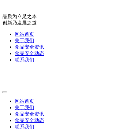
品质为立足之本
创新乃发展之道
网站首页
关于我们
食品安全资讯
食品安全动态
联系我们
网站首页
关于我们
食品安全资讯
食品安全动态
联系我们