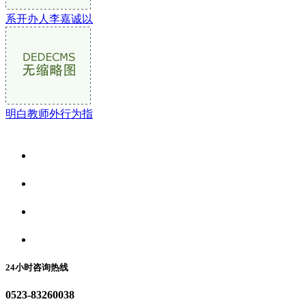
系开办人李嘉诚以
明白教师外行为指
关于我们
食品安全资讯
食品安全动态
联系我们
24小时咨询热线
0523-83260038