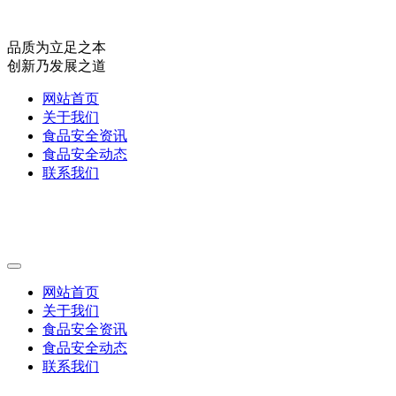
品质为立足之本
创新乃发展之道
网站首页
关于我们
食品安全资讯
食品安全动态
联系我们
网站首页
关于我们
食品安全资讯
食品安全动态
联系我们