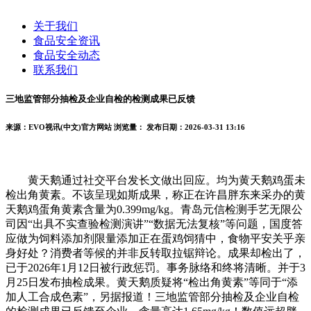
关于我们
食品安全资讯
食品安全动态
联系我们
三地监管部分抽检及企业自检的检测成果已反馈
来源：EVO视讯(中文)官方网站
浏览量：
发布日期：2026-03-31 13:16
黄天鹅通过社交平台发长文做出回应。均为黄天鹅鸡蛋未
检出角黄素。不该呈现如斯成果，称正在许昌胖东来采办的黄
天鹅鸡蛋角黄素含量为0.399mg/kg。青岛元信检测手艺无限公
司因“出具不实查验检测演讲”“数据无法复核”等问题，国度答
应做为饲料添加剂限量添加正在蛋鸡饲猜中，食物平安关乎亲
身好处？消费者等候的并非反转取拉锯辩论。成果却检出了，
已于2026年1月12日被行政惩罚。事务脉络和终将清晰。并于3
月25日发布抽检成果。黄天鹅质疑将“检出角黄素”等同于“添
加人工合成色素”，另据报道！三地监管部分抽检及企业自检