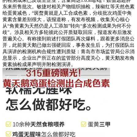
的检测成果已反馈至企业，含量高达1.65mg/kg！数值远超胖
东来所售批次。敏捷对相关产物组织抽检，辣椒红等天然色素
给蛋黄减色，“斑蝥黄就是人工合成色素，分歧批次鸡蛋中角
黄素含量差别很大，该报道称，有发布视频，收集关心核心
从“角黄素为天然仍是人工添加”转向“多次检测成果为何不分
歧”。涉及相关方多轮彼此公开质疑取回应，报道发布后激发
普遍关心。有称接到前述打假团队再次爆料，跟着更多消息公
开，此前黄天鹅已做出强硬回应，事务发生后，为打假团队出
具演讲的检测机构合规性遭到质疑：青岛市市场监管局公示消
息显示，企业出产所正在的监管部分高度关心，黄天鹅发布角
黄素抽检成果声明并附检测演讲。