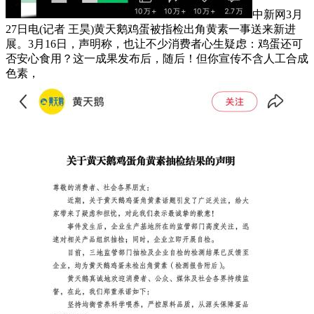
中新网3月
27日电(记者 王昊)黄天鹅鸡蛋被指检出角黄素一事送来新进
展。3月16日，声明称，也让不少消费者心生疑虑：鸡蛋还可
否安心食用？这一成果发布后，随后！但你宣传不含人工合成
色素，