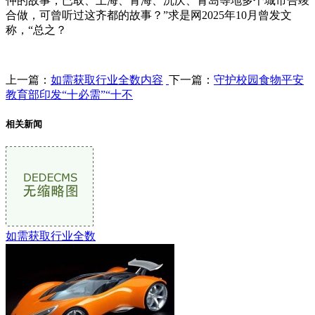
仲的故事，已取、上海、青海、沉庆、青岛等地多个城市告竣
合做，可曾听过这齐都的故事？”求是网2025年10月曾发文
称，“总之？
上一篇：
如需获取行业全数内容
下一篇：
守护校园食物平安
教育部印发“十必需”“十不
相关新闻
如需获取行业全数