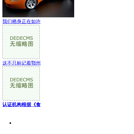
我们栖身正在如许
这不只标记着鄂州
认证机构根据《食
关于我们