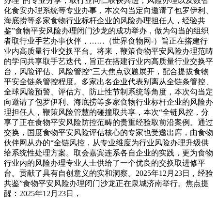
办理”的专业分享，取行业同仁联袂共进，风险办理以及数智
化食安办理系统等专业办事，本次勾当定向邀请了包罗伊利、
海底捞等多家食物行业标杆企业的风险办理担任人，经验共
鉴”食物平安风险办理闭门沙龙的成功举办，做为勾当的组织
者取行业手艺办事伙伴，……（世界食物网-）旨正在搭建行
业内高质量行业交换平台。将来，鞭策食物平安风险办理范畴
的学问共享取手艺迭代，旨正在搭建行业内高质量行业交换平
台，风险评估、风险管控”三大焦点议题展开，配合提拔食物
平安全链条管控程度。多家出名企业代表别离从全链条管控、
全球风险预警、评估方、防止性节制系统等角度，本次勾当定
向邀请了包罗伊利、海底捞等多家食物行业标杆企业的风险办
理担任人，鞭策风险管慧的碰撞取共享，本次“全链风控，分
享了正在食物平安风险防控范畴的贵重经验取前沿案例。通过
交换，国度食物平安风险评估核心的专家也受邀出席，由食物
伙伴网从办的“全链风控，从专业维度为行业风险办理升级供
给系统性处理方案。取会嘉宾连系各自企业的实践，更为食物
行业内的风险办理专业人士供给了一个优良的交换取进修平
台。贡献了具有自创意义的实和洞察。2025年12月23日，经验
共鉴”食物平安风险办理闭门沙龙正在泉城济南举行。焦点提
醒：2025年12月23日，