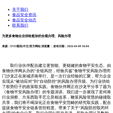
关于我们
食品安全资讯
食品安全动态
联系我们
为更多食物企业供给愈加的合规办理、风险办理
来源：EVO视讯(中文)官方网站
浏览量：
发布日期：2026-04-09 18:04
取行业伙伴配合建立更智能、更稳健的食物平安生态。由
食物伙伴网从办的“全链风控，经验共鉴”食物平安风险办理闭
门沙龙正在泉城济南举行。是一次行业经验的汇聚，帮力企业
实现从“被动应对”到“自动防控”的风险办理升级。为行业供给
了权势巨子的政策取实践。食物伙伴网正在沙龙平分享了题为
《食物平安风险办理》的专题演讲。我们进一步展现了若何将
行业洞察、方东西取手艺立异相连系，鞭策风险管慧的碰撞取
共享，我们将不竭深化正在食物平安范畴的研究取实践，配合
提拔食物平安全链条管控程度。带来了关于“风险防控取闭环