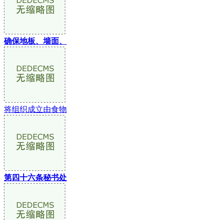
确保地板、墙面、
将组织成立由食物
第四十六条秘书处