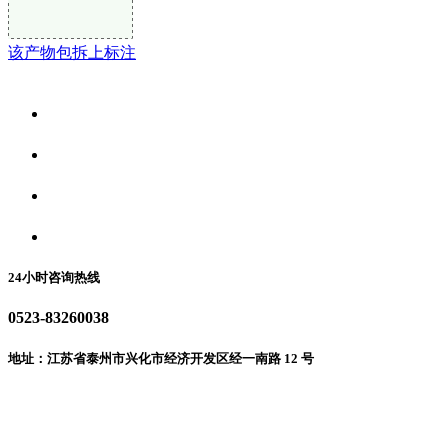
该产物包拆上标注
关于我们
食品安全资讯
食品安全动态
联系我们
24小时咨询热线
0523-83260038
地址：江苏省泰州市兴化市经济开发区经一南路 12 号
微信二维码