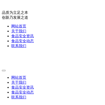
品质为立足之本
创新乃发展之道
网站首页
关于我们
食品安全资讯
食品安全动态
联系我们
网站首页
关于我们
食品安全资讯
食品安全动态
联系我们