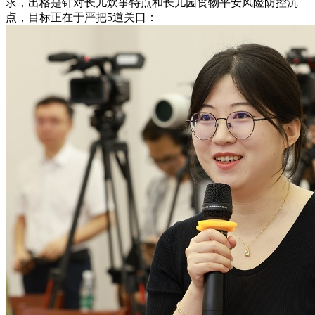
求，出格是针对长儿炊事特点和长儿园食物平安风险防控沉
点，目标正在于严把5道关口：