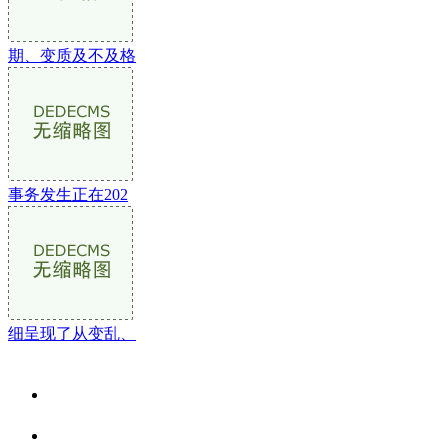
期、变质及不及格
事务发生正在202
细呈现了从变乱、
关于我们
食品安全资讯