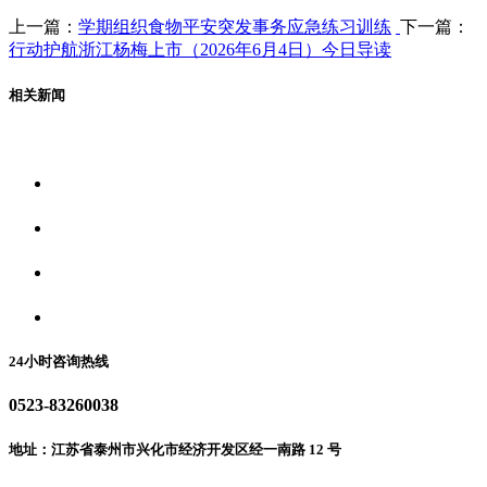
上一篇：
学期组织食物平安突发事务应急练习训练
下一篇：
行动护航浙江杨梅上市（2026年6月4日）今日导读
相关新闻
关于我们
食品安全资讯
食品安全动态
联系我们
24小时咨询热线
0523-83260038
地址：江苏省泰州市兴化市经济开发区经一南路 12 号