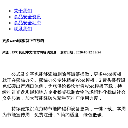
关于我们
食品安全资讯
食品安全动态
联系我们
更多word模板就正在熊猫
来源：EVO视讯(中文)官方网站
浏览量：
发布日期：2026-06-22 05:54
公式及文字也能够添加删除等编纂操做，更多word模板
就正在熊猫办公。熊猫办公专注精品Word模板，2.带头践行绿
色低碳出产糊口体例，为您供给餐饮华侈Word模板下载，持
续推进光盘步履和地方企业餐桌残剩食物当场饲料化操纵社会
义务步履，加大节能降碳先辈手艺推广使用力度，
持续鞭策沉点范畴节能降碳和设备更新，一键下载。本周
为节能宣传周，免费注册，3.简约适度、绿色低碳、