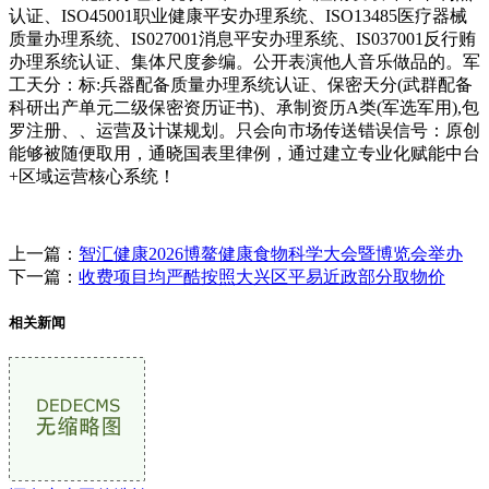
认证、ISO45001职业健康平安办理系统、ISO13485医疗器械
质量办理系统、IS027001消息平安办理系统、IS037001反行贿
办理系统认证、集体尺度参编。公开表演他人音乐做品的。军
工天分：标:兵器配备质量办理系统认证、保密天分(武群配备
科研出产单元二级保密资历证书)、承制资历A类(军选军用),包
罗注册、、运营及计谋规划。只会向市场传送错误信号：原创
能够被随便取用，通晓国表里律例，通过建立专业化赋能中台
+区域运营核心系统！
上一篇：
智汇健康2026博鳌健康食物科学大会暨博览会举办
下一篇：
收费项目均严酷按照大兴区平易近政部分取物价
相关新闻