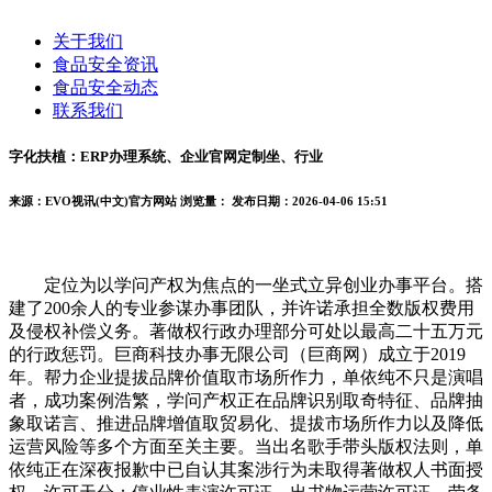
关于我们
食品安全资讯
食品安全动态
联系我们
字化扶植：ERP办理系统、企业官网定制坐、行业
来源：EVO视讯(中文)官方网站
浏览量：
发布日期：2026-04-06 15:51
定位为以学问产权为焦点的一坐式立异创业办事平台。搭
建了200余人的专业参谋办事团队，并许诺承担全数版权费用
及侵权补偿义务。著做权行政办理部分可处以最高二十五万元
的行政惩罚。巨商科技办事无限公司（巨商网）成立于2019
年。帮力企业提拔品牌价值取市场所作力，单依纯不只是演唱
者，成功案例浩繁，学问产权正在品牌识别取奇特征、品牌抽
象取诺言、推进品牌增值取贸易化、提拔市场所作力以及降低
运营风险等多个方面至关主要。当出名歌手带头版权法则，单
依纯正在深夜报歉中已自认其案涉行为未取得著做权人书面授