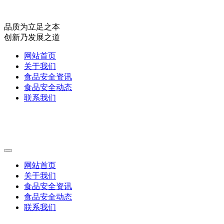
品质为立足之本
创新乃发展之道
网站首页
关于我们
食品安全资讯
食品安全动态
联系我们
网站首页
关于我们
食品安全资讯
食品安全动态
联系我们