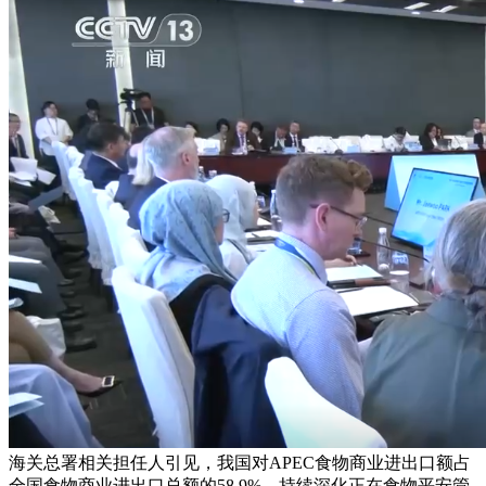
海关总署相关担任人引见，我国对APEC食物商业进出口额占
全国食物商业进出口总额的58.9%。持续深化正在食物平安管