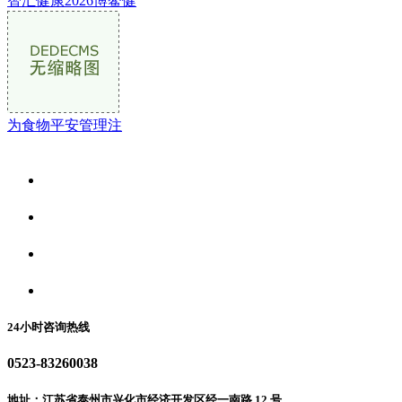
智汇健康2026博鳌健
为食物平安管理注
关于我们
食品安全资讯
食品安全动态
联系我们
24小时咨询热线
0523-83260038
地址：江苏省泰州市兴化市经济开发区经一南路 12 号