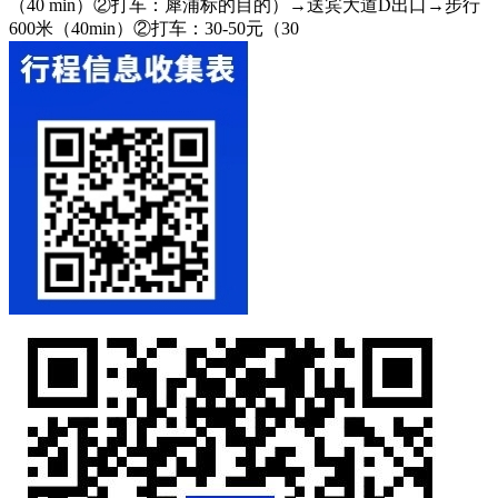
（40 min）②打车：犀浦标的目的）→送宾大道D出口→步行
600米（40min）②打车：30-50元（30