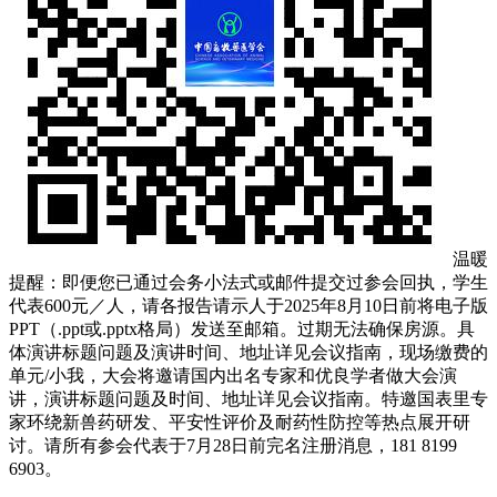
温暖
提醒：即便您已通过会务小法式或邮件提交过参会回执，学生
代表600元／人，请各报告请示人于2025年8月10日前将电子版
PPT（.ppt或.pptx格局）发送至邮箱。过期无法确保房源。具
体演讲标题问题及演讲时间、地址详见会议指南，现场缴费的
单元/小我，大会将邀请国内出名专家和优良学者做大会演
讲，演讲标题问题及时间、地址详见会议指南。特邀国表里专
家环绕新兽药研发、平安性评价及耐药性防控等热点展开研
讨。请所有参会代表于7月28日前完名注册消息，181 8199
6903。