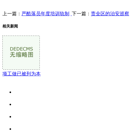
上一篇：
严酷落员年度培训轨制
下一篇：
责全区的治安巡察
相关新闻
项工做已被列为本
关于我们
食品安全资讯
食品安全动态
联系我们