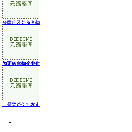
务国度及处所食物
为更多食物企业供
二是要督促批发市
关于我们